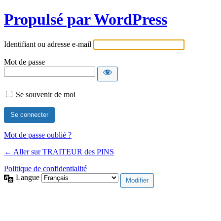
Propulsé par WordPress
Identifiant ou adresse e-mail
Mot de passe
Se souvenir de moi
Mot de passe oublié ?
← Aller sur TRAITEUR des PINS
Politique de confidentialité
Langue