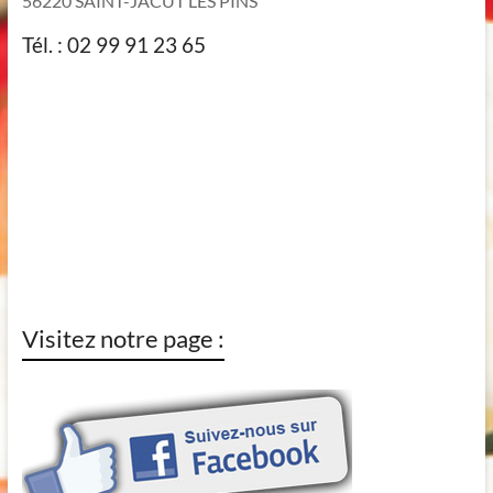
56220 SAINT-JACUT LES PINS
Tél. : 02 99 91 23 65
Visitez notre page :