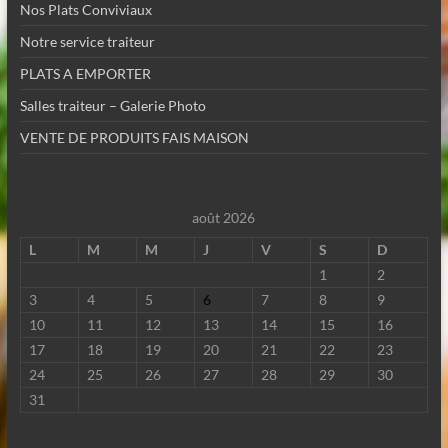
Nos Plats Conviviaux
Notre service traiteur
PLATS A EMPORTER
Salles traiteur – Galerie Photo
VENTE DE PRODUITS FAIS MAISON
août 2026
L
M
M
J
V
S
D
1
2
3
4
5
6
7
8
9
10
11
12
13
14
15
16
17
18
19
20
21
22
23
24
25
26
27
28
29
30
31