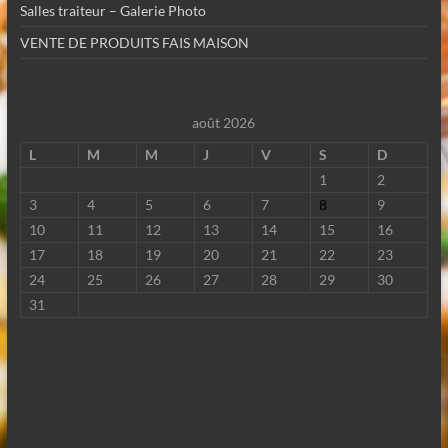
Salles traiteur – Galerie Photo
VENTE DE PRODUITS FAIS MAISON
août 2026
L
M
M
J
V
S
D
1
2
3
4
5
6
7
8
9
10
11
12
13
14
15
16
17
18
19
20
21
22
23
24
25
26
27
28
29
30
31