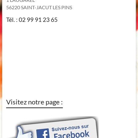
56220 SAINT-JACUT LES PINS
Tél. : 02 99 91 23 65
Visitez notre page :