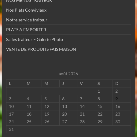
NOS MENUS TRAITEUR
Nos Plats Conviviaux
Notre service traiteur
PLATS A EMPORTER
Salles traiteur – Galerie Photo
VENTE DE PRODUITS FAIS MAISON
août 2026
L
M
M
J
V
S
D
1
2
3
4
5
6
7
8
9
10
11
12
13
14
15
16
17
18
19
20
21
22
23
24
25
26
27
28
29
30
31