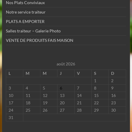
Nos Plats Conviviaux
Notre service traiteur
PLATS A EMPORTER
Salles traiteur – Galerie Photo
VENTE DE PRODUITS FAIS MAISON
août 2026
L
M
M
J
V
S
D
1
2
3
4
5
6
7
8
9
10
11
12
13
14
15
16
17
18
19
20
21
22
23
24
25
26
27
28
29
30
31