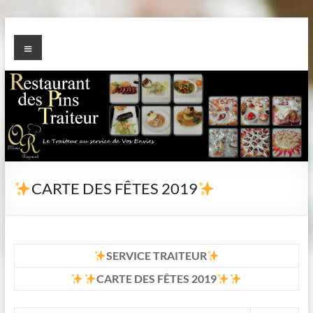
Aller
au
TRAITEUR des PINS
Menu
contenu
CARTE DES FÊTES 2019
SERVICE TRAITEUR
CARTE DES FÊTES 2019