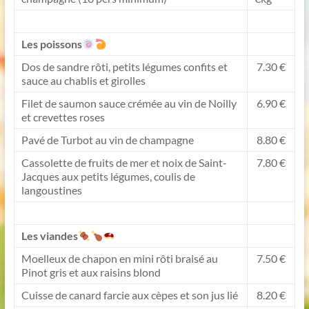
Les poissons
Dos de sandre rôti, petits légumes confits et
7.30 €
sauce au chablis et girolles
Filet de saumon sauce crémée au vin de Noilly
6.90 €
et crevettes roses
Pavé de Turbot au vin de champagne
8.80 €
Cassolette de fruits de mer et noix de Saint-
7.80 €
Jacques aux petits légumes, coulis de
langoustines
Les viandes
Moelleux de chapon en mini rôti braisé au
7.50 €
Pinot gris et aux raisins blond
Cuisse de canard farcie aux cèpes et son jus lié
8.20 €